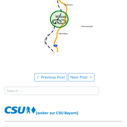
Previous Post
Next Post
[weiter zur CSU Bayern]