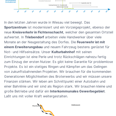
In den letzten Jahren wurde in Wiesau viel bewegt. Das
Sportzentrum
ist modernisiert und ein Vorzeigeprojekt, ebenso der
neue
Kreisverkehr in Fichtenschacht
, welcher den gesamten Ortsteil
aufwertet. In
Triebendorf
arbeiten viele Handwerker über viele
Monate an der Neugestaltung des Dorfes. Die
Feuerwehr ist mit
einem Erweiterungsbau
und neuem Fahrzeug bestens gerüstet für
Not- und Hilfseinsätze. Unser
Kulturbahnhof
mit seinen
Einrichtungen ist eine Perle und trotz Rückschlägen nahezu fertig
zum Einzug der ersten Nutzer. Es gibt keine Garantie für problemlose
Projekte. Es ist ein stetiges Ringen und Kämpfen um das Gelingen
von zukunftsbahnenden Projekten. Wir brauchen für die kommenden
Generationen Möglichkeiten des Broterwerbs und wir müssen unsere
Finanzen stärken. Wir leben am Schnittpunkt einer Autobahn und
einer Bahnlinie und wir sind als Region stark. Wir brauchen kleine und
große Betriebe und dafür ein
Interkommunales Gewerbegebiet
.
Laßt uns mit voller Kraft weitergestalten.