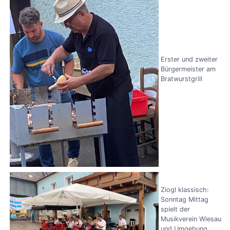
Erster und zweiter
Bürgermeister am
Bratwurstgrill
Ziogl klassisch:
Sonntag Mittag
spielt der
Musikverein Wiesau
und Umgebung