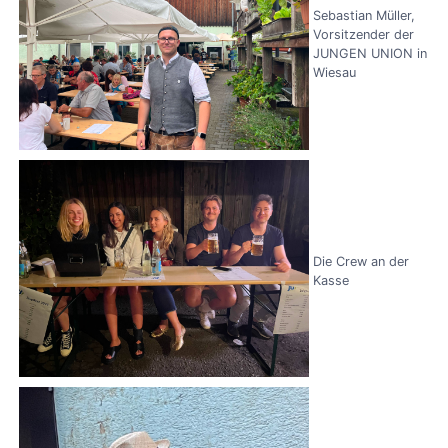
Sebastian Müller,
Vorsitzender der
JUNGEN UNION in
Wiesau
Die Crew an der
Kasse