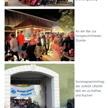
An der Bar zur
fortgeschrittenen
Stunde
Sonntagnachmittag;
die JUNGE UNION
lädt ein zu Kaffee
und Kuchen