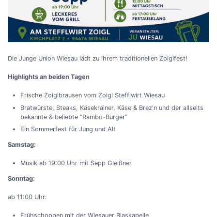
Die Junge Union Wiesau lädt zu ihrem traditionellen Zoiglfest!
Highlights an beiden Tagen
Frische Zoiglbrausen vom Zoigl Stefflwirt Wiesau
Bratwürste, Steaks, Käsekrainer, Käse & Brez'n und der allseits
bekannte & beliebte "Rambo-Burger"
Ein Sommerfest für Jung und Alt
Samstag:
Musik ab 19:00 Uhr mit Sepp Gleißner
Sonntag:
ab 11:00 Uhr:
Frühschoppen mit der Wiesauer Blaskapelle