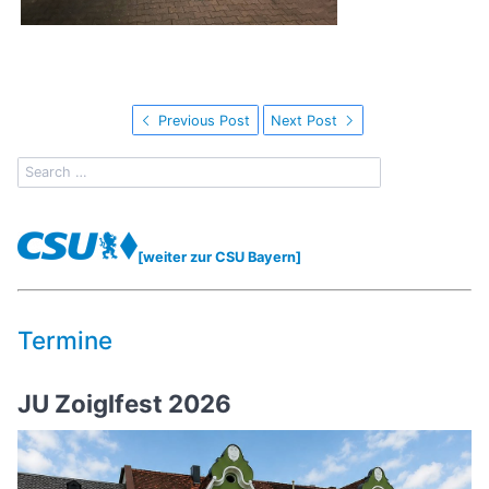
Previous Post
Next Post
[weiter zur CSU Bayern]
Termine
JU Zoiglfest 2026