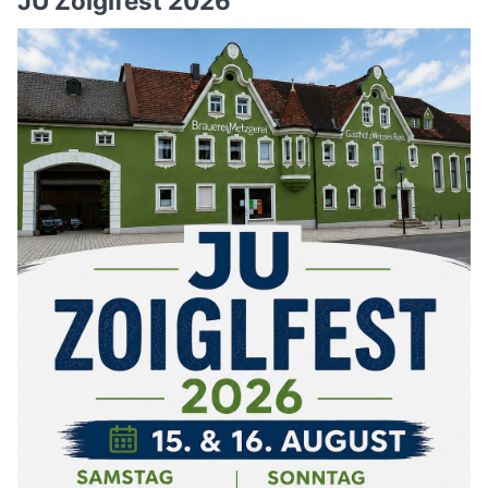
JU Zoiglfest 2026