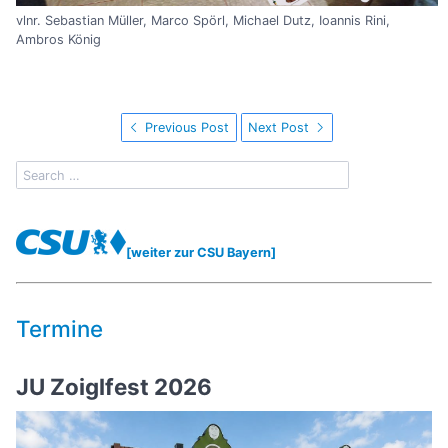
vlnr. Sebastian Müller, Marco Spörl, Michael Dutz, Ioannis Rini,
Ambros König
Previous Post
Next Post
[weiter zur CSU Bayern]
Termine
JU Zoiglfest 2026