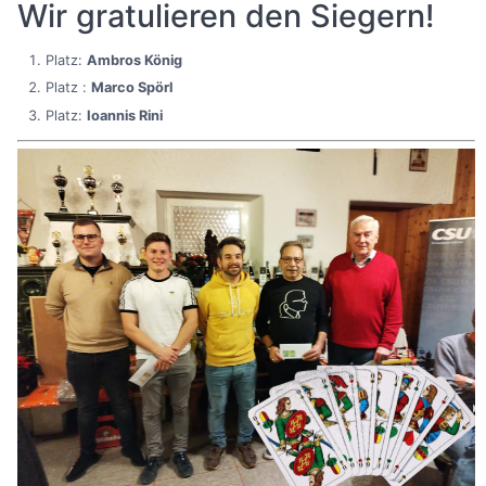
Wir gratulieren den Siegern!
Platz:
Ambros König
Platz :
Marco Spörl
Platz:
Ioannis Rini