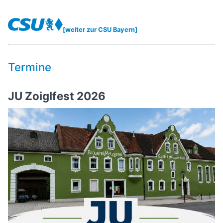
[weiter zur CSU Bayern]
Termine
JU Zoiglfest 2026